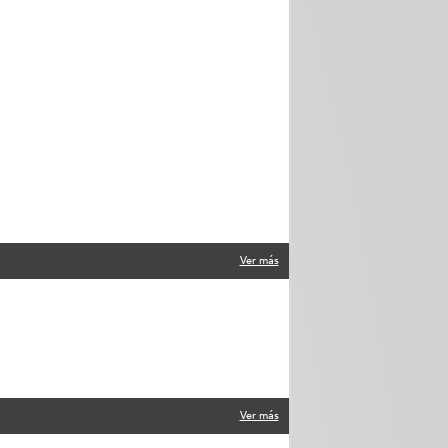
Ver más
Ver más