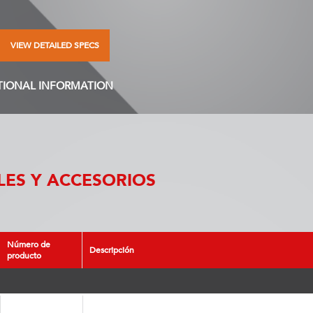
VIEW DETAILED SPECS
TIONAL INFORMATION
ES Y ACCESORIOS
Número de
Descripción
producto