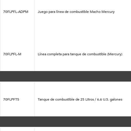
70FLPFL-ADPM
Juego para línea de combustible Macho Mercury
70FLPFL-M
Línea completa para tanque de combustible (Mercury)
70FLPFT5
Tanque de combustible de 25 Litros / 6.6 U.S. galones