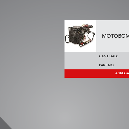
MOTOBOM
CANTIDAD:
PART NO
AGREGA