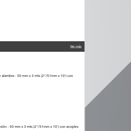
Ver más
de alambre - 50 mm x 3 mts (2"/51mm x 10') con
esión - 50 mm x 3 mts (2"/51mm x 10') con acoples