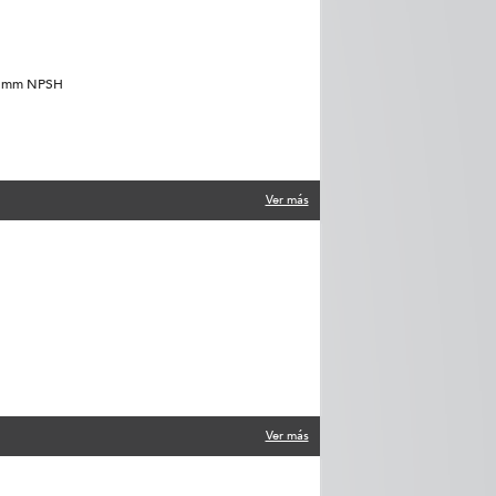
"/51mm NPSH
Ver más
Ver más