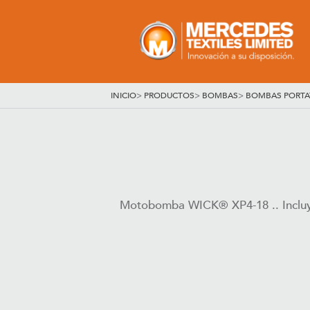
INICIO
>
PRODUCTOS
>
BOMBAS
>
BOMBAS PORTAT
Motobomba WICK® XP4-18 .. Incluye