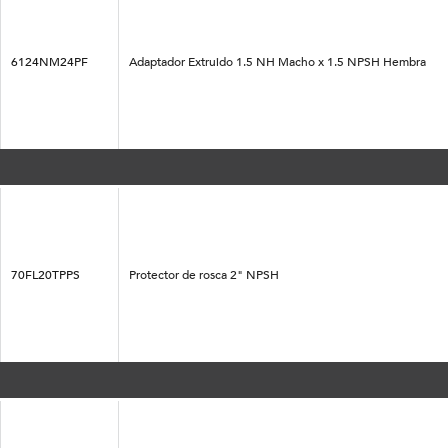
6124NM24PF
Adaptador Extruido 1.5 NH Macho x 1.5 NPSH Hembra
70FL20TPPS
Protector de rosca 2" NPSH