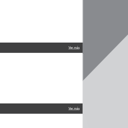
Ver más
Ver más