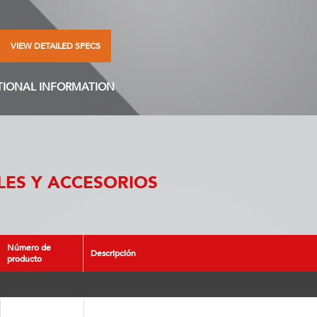
VIEW DETAILED SPECS
TIONAL INFORMATION
ES Y ACCESORIOS
Número de
Descripción
producto