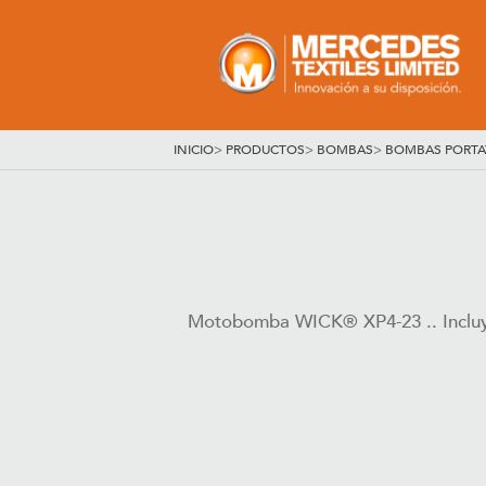
INICIO
>
PRODUCTOS
>
BOMBAS
>
BOMBAS PORTAT
Motobomba WICK® XP4-23 .. Incluye