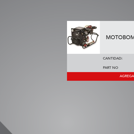
MOTOBOM
CANTIDAD:
PART NO
AGREGA