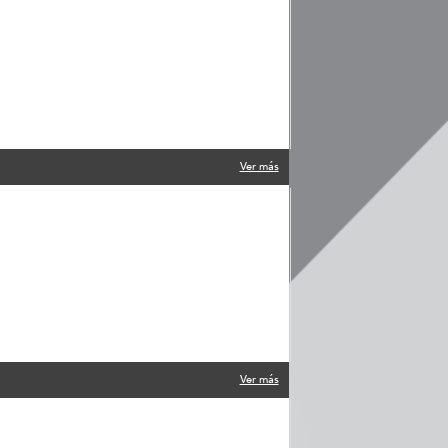
Ver más
Ver más