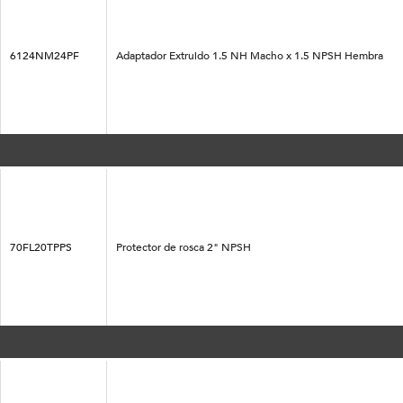
6124NM24PF
Adaptador Extruido 1.5 NH Macho x 1.5 NPSH Hembra
70FL20TPPS
Protector de rosca 2" NPSH