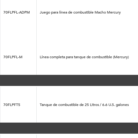
70FLPFL-ADPM
Juego para línea de combustible Macho Mercury
70FLPFL-M
Línea completa para tanque de combustible (Mercury)
70FLPFT5
Tanque de combustible de 25 Litros / 6.6 U.S. galones