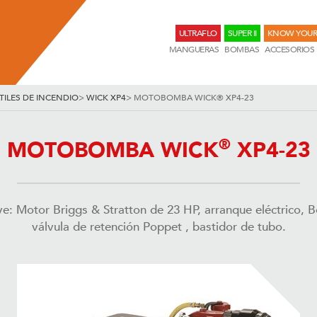
ULTRAFLO
SUPER II
KNOW YOUR
MANGUERAS
BOMBAS
ACCESORIOS
ILES DE INCENDIO
>
WICK XP4
>
MOTOBOMBA WICK® XP4-23
®
MOTOBOMBA WICK
XP4-23
: Motor Briggs & Stratton de 23 HP, arranque eléctrico, 
válvula de retención Poppet , bastidor de tubo.