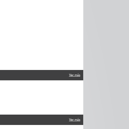
Ver más
Ver más