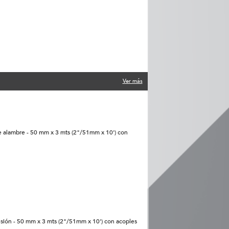
Ver más
de alambre - 50 mm x 3 mts (2"/51mm x 10') con
esión - 50 mm x 3 mts (2"/51mm x 10') con acoples