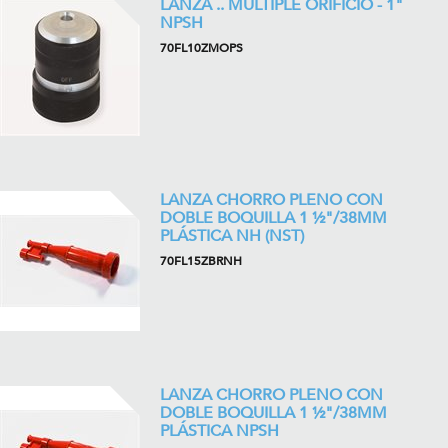
LANZA .. MÚLTIPLE ORIFICIO - 1"
NPSH
70FL10ZMOPS
LANZA CHORRO PLENO CON
DOBLE BOQUILLA 1 ½"/38MM
PLÁSTICA NH (NST)
70FL15ZBRNH
LANZA CHORRO PLENO CON
DOBLE BOQUILLA 1 ½"/38MM
PLÁSTICA NPSH