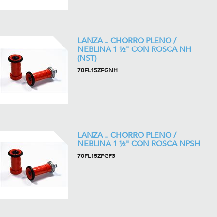
LANZA .. CHORRO PLENO /
NEBLINA 1 ½" CON ROSCA NH
(NST)
70FL15ZFGNH
LANZA .. CHORRO PLENO /
NEBLINA 1 ½" CON ROSCA NPSH
70FL15ZFGPS