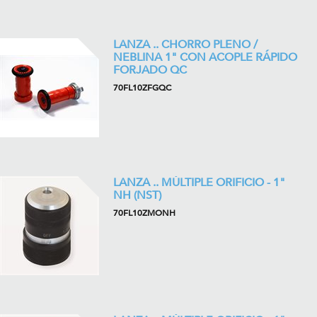
LANZA .. CHORRO PLENO /
NEBLINA 1" CON ACOPLE RÁPIDO
FORJADO QC
70FL10ZFGQC
LANZA .. MÚLTIPLE ORIFICIO - 1"
NH (NST)
70FL10ZMONH