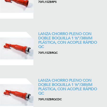
70FL15ZBRPS
LANZA CHORRO PLENO CON
DOBLE BOQUILLA 1 ½"/38MM
PLÁSTICA, CON ACOPLE RÁPIDO
QC
70FL15ZBRQC
LANZA CHORRO PLENO CON
DOBLE BOQUILLA 1 ½"/38MM
PLÁSTICA, CON ACOPLE RÁPIDO
QC
70FL15ZBRQCDC