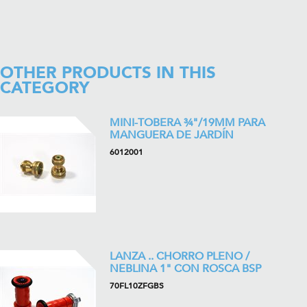
OTHER PRODUCTS IN THIS
CATEGORY
MINI-TOBERA ¾"/19MM PARA
MANGUERA DE JARDÍN
6012001
LANZA .. CHORRO PLENO /
NEBLINA 1" CON ROSCA BSP
70FL10ZFGBS