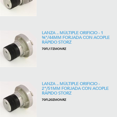
LANZA .. MÚLTIPLE ORIFICIO - 1
¾"/44MM FORJADA CON ACOPLE
RÁPIDO STORZ
70FL17ZMONRZ
LANZA .. MÚLTIPLE ORIFICIO -
2"/51MM FORJADA CON ACOPLE
RÁPIDO STORZ
70FL20ZMONRZ