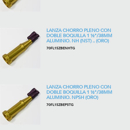
LANZA CHORRO PLENO CON
DOBLE BOQUILLA 1 ½"/38MM
ALUMINIO. NH (NST) .. (ORO)
70FL15ZBENHTG
LANZA CHORRO PLENO CON
DOBLE BOQUILLA 1 ½"/38MM
ALUMINIO. NPSH (ORO)
70FL15ZBEPSTG