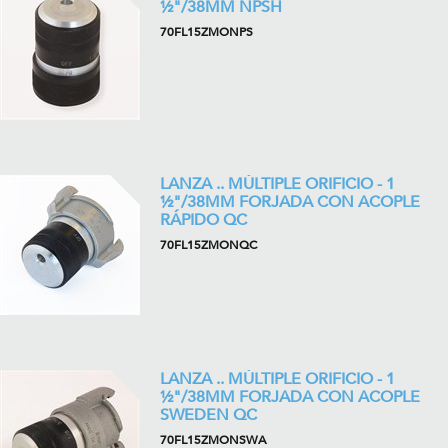
½"/38MM NPSH
70FL15ZMONPS
LANZA .. MÚLTIPLE ORIFICIO - 1
½"/38MM FORJADA CON ACOPLE
RÁPIDO QC
70FL15ZMONQC
LANZA .. MÚLTIPLE ORIFICIO - 1
½"/38MM FORJADA CON ACOPLE
SWEDEN QC
70FL15ZMONSWA