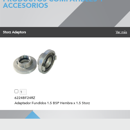
ACCESORIOS
Storz Adaptors
Ver más
6224BF24RZ
Adaptador Fundidos 1.5 BSP Hembra x 1.5 Storz