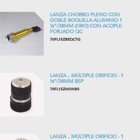
LANZA CHORRO PLENO CON
DOBLE BOQUILLA ALUMINIO 1
½"/38MM (ORO) CON ACOPLE
FORJADO QC
70FL15ZBEQCTG
LANZA .. MÚLTIPLE ORIFICIO - 1
½"/38MM BSP
70FL15ZMONBS
LANZA .. MÚLTIPLE ORIFICIO - 1