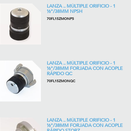
LANZA .. MÚLTIPLE ORIFICIO - 1
½"/38MM NPSH
70FL15ZMONPS
LANZA .. MÚLTIPLE ORIFICIO - 1
½"/38MM FORJADA CON ACOPLE
RÁPIDO QC
70FL15ZMONQC
LANZA .. MÚLTIPLE ORIFICIO - 1
½"/38MM FORJADA CON ACOPLE
RÁPIDO STORZ