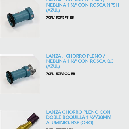
LANZA .. CHORRO PLENO /
NEBLINA 1 ½" CON ROSCA NPSH
(AZUL)
70FL15ZFGPS-EB
LANZA .. CHORRO PLENO /
NEBLINA 1 ½" CON ROSCA QC
(AZUL)
70FL15ZFGQC-EB
LANZA CHORRO PLENO CON
DOBLE BOQUILLA 1 ½"/38MM
ALUMINIO. BSP (ORO)