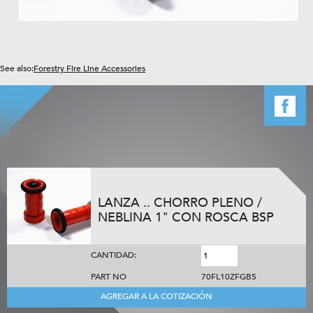
See also:
Forestry Fire Line Accessories
LANZA .. CHORRO PLENO /
NEBLINA 1" CON ROSCA BSP
CANTIDAD:
PART NO
70FL10ZFGBS
AGREGAR A LA COTIZACIÓN