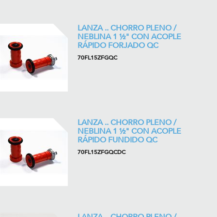
LANZA .. CHORRO PLENO /
NEBLINA 1 ½" CON ACOPLE
RÁPIDO FORJADO QC
70FL15ZFGQC
LANZA .. CHORRO PLENO /
NEBLINA 1 ½" CON ACOPLE
RÁPIDO FUNDIDO QC
70FL15ZFGQCDC