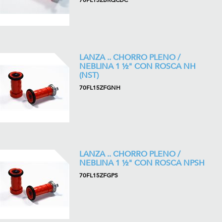
70FL15ZBRQCDC
LANZA .. CHORRO PLENO /
NEBLINA 1 ½" CON ROSCA NH
(NST)
70FL15ZFGNH
LANZA .. CHORRO PLENO /
NEBLINA 1 ½" CON ROSCA NPSH
70FL15ZFGPS