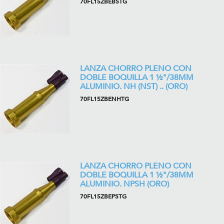
70FL15ZBEBSTG
LANZA CHORRO PLENO CON
DOBLE BOQUILLA 1 ½"/38MM
ALUMINIO. NH (NST) .. (ORO)
70FL15ZBENHTG
LANZA CHORRO PLENO CON
DOBLE BOQUILLA 1 ½"/38MM
ALUMINIO. NPSH (ORO)
70FL15ZBEPSTG