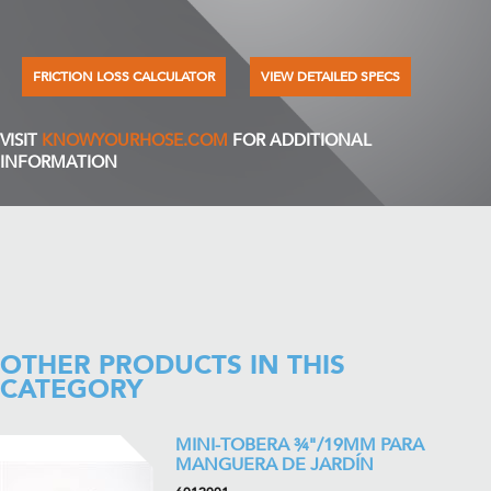
FRICTION LOSS CALCULATOR
VIEW DETAILED SPECS
VISIT
KNOWYOURHOSE.COM
FOR ADDITIONAL
INFORMATION
OTHER PRODUCTS IN THIS
CATEGORY
MINI-TOBERA ¾"/19MM PARA
MANGUERA DE JARDÍN