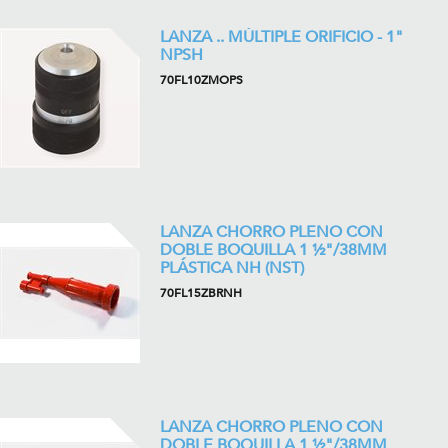
LANZA .. MÚLTIPLE ORIFICIO - 1"
NPSH
70FL10ZMOPS
LANZA CHORRO PLENO CON
DOBLE BOQUILLA 1 ½"/38MM
PLÁSTICA NH (NST)
70FL15ZBRNH
LANZA CHORRO PLENO CON
DOBLE BOQUILLA 1 ½"/38MM