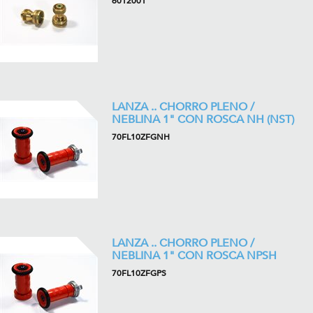
6012001
LANZA .. CHORRO PLENO /
NEBLINA 1" CON ROSCA NH (NST)
70FL10ZFGNH
LANZA .. CHORRO PLENO /
NEBLINA 1" CON ROSCA NPSH
70FL10ZFGPS