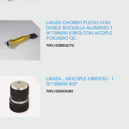
LANZA CHORRO PLENO CON
DOBLE BOQUILLA ALUMINIO 1
½"/38MM (ORO) CON ACOPLE
FORJADO QC
70FL15ZBEQCTG
LANZA .. MÚLTIPLE ORIFICIO - 1
½"/38MM BSP
70FL15ZMONBS