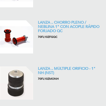
LANZA .. CHORRO PLENO /
NEBLINA 1" CON ACOPLE RÁPIDO
FORJADO QC
70FL10ZFGQC
LANZA .. MÚLTIPLE ORIFICIO - 1"
NH (NST)
70FL10ZMONH